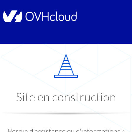
Site en construction
Besoin d'assistance ou d'informations ?